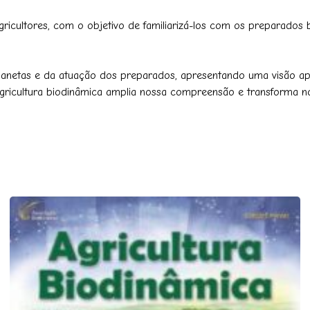
 agricultores, com o objetivo de familiarizá-los com os preparados
lanetas e da atuação dos preparados, apresentando uma visão apro
a agricultura biodinâmica amplia nossa compreensão e transform