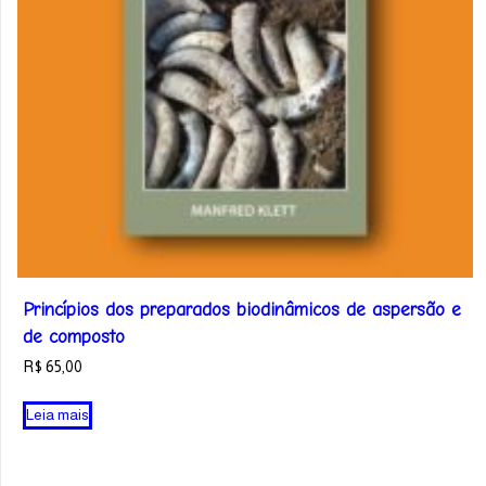
Princípios dos preparados biodinâmicos de aspersão e
de composto
R$
65,00
Leia mais