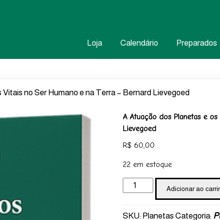
Loja
Calendário
Preparados
 Vitais no Ser Humano e na Terra – Bernard Lievegoed
A Atuação dos Planetas e os
Lievegoed
R$
60,00
22 em estoque
A
Adicionar ao carri
Atuação
dos
SKU:
Planetas
Categoria:
P