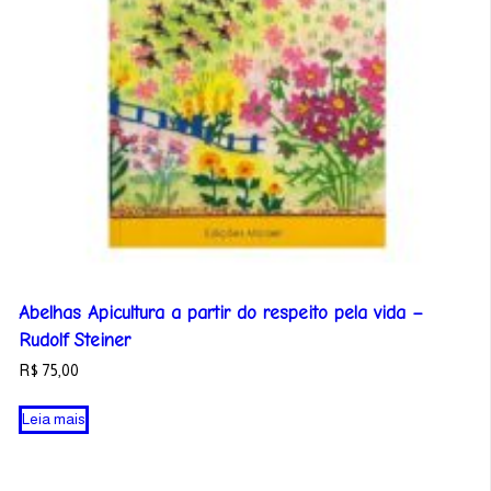
Abelhas Apicultura a partir do respeito pela vida –
Rudolf Steiner
R$
75,00
Leia mais