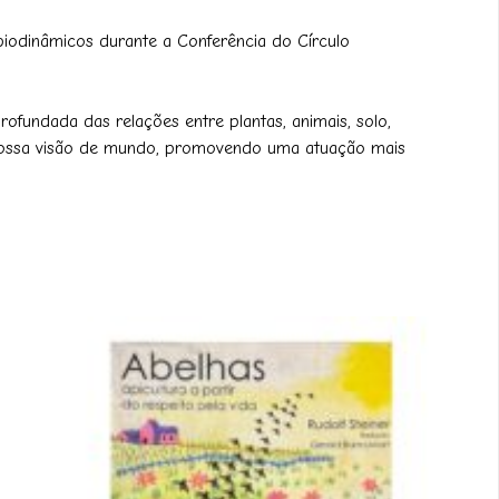
 biodinâmicos durante a Conferência do Círculo
fundada das relações entre plantas, animais, solo,
a nossa visão de mundo, promovendo uma atuação mais