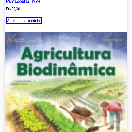
Pentecostes 1924
R$
65,00
Adicionar ao carrinho