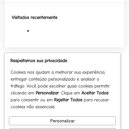
Visitados recentemente
Respeitamos sua privacidade
Cookies nos ajudam a melhorar sua experiência,
entregar conteúdo personalizado e analisar o
tráfego. Você pode escolher quais cookies permitir
clicando em
Personalizar
. Clique em
Aceitar Todos
para consentir ou em
Rejeitar Todos
para recusar
Receba nossas novidades!!
cookies não essenciais.
Send
Personalizar